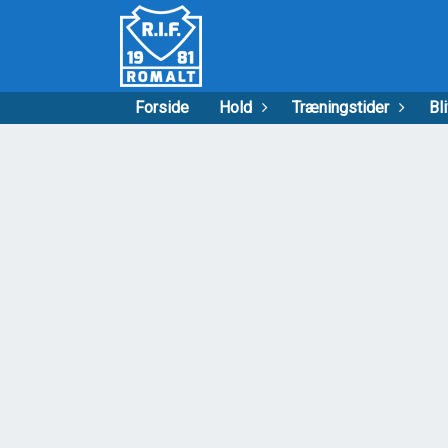
Forside
Hold
Træningstider
Bl