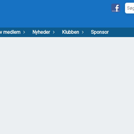
iv medlem
Nyheder
Klubben
Sponsor